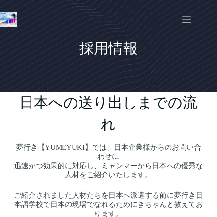
採用情報
日本への送り出しまでの流
れ
夢行き【YUMEYUKI】では、日本企業様からのお問い合
わせに
迅速かつ効果的に対応し、ミャンマーから日本への優秀な
人材をご紹介いたします。
ご紹介されました人材たちを日本へ派遣する前に夢行き日
本語学校で日本の現場でなれるためにきちゃんと教えてお
ります。