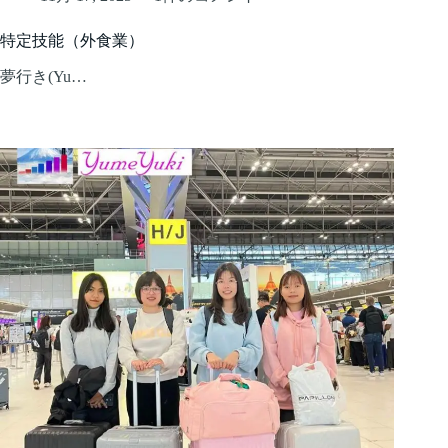
特定技能（外食業）
夢行き(Yu…