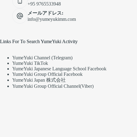
+95 9765533948
メールアドレス:
info@yumeyukimm.com
Links For To Search YumeYuki Activity
YumeYuki Channel (Telegram)
YumeYuki TikTok
YumeYuki Japanese Language School Facebook
YumeYuki Group Official Facebook
YumeYuki Japan 株式会社
YumeYuki Group Official Channel(Viber)