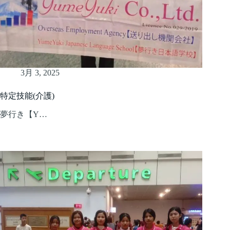
3月 3, 2025
特定技能(介護)
夢行き【Y…