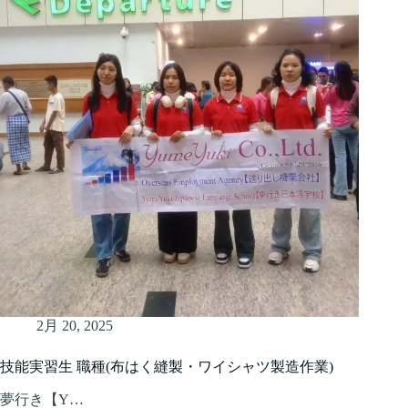
2月 20, 2025
技能実習生 職種(布はく縫製・ワイシャツ製造作業)
夢行き【Y…